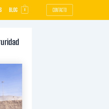
S
BLOG
CONTACTO
0
guridad