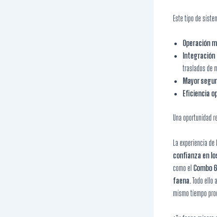
Este tipo de siste
Operación m
Integración 
traslados de 
Mayor segur
Eficiencia o
Una oportunidad re
La experiencia de
confianza en l
como el
Combo 
faena.
Todo ello
mismo tiempo prod