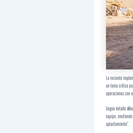
La reciente imple
un tema crítico pa
operaciones con e
Según detalló
Mine
equipo, emitiendo 
aplastamiento”.