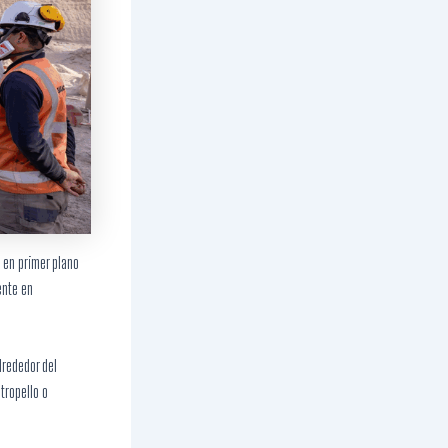
en primer plano
ente en
lrededor del
tropello o