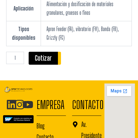
Alimentación y dosificación de materiales
Aplicación
granulares, gruesos o finos
Tipos
Apron Feeder (FA), vibratorio (FV), Banda (FB),
disponibles
Grizzly (FG)
Cotizar
EMPRESA
CONTACTO
Av.
Blog
Presidente
Contacto