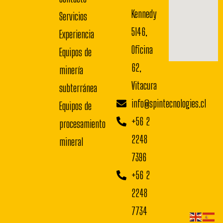
Kennedy
Servicios
5146,
Experiencia
Oficina
Equipos de
62,
minería
Vitacura
subterránea
info@spintecnologies.cl
Equipos de
+56 2
procesamiento
2248
mineral
7396
+56 2
2248
7734