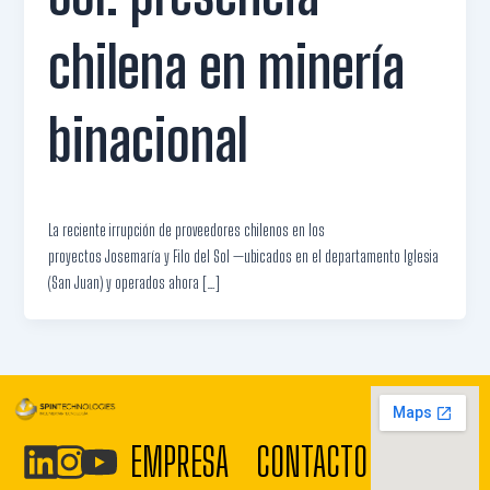
chilena en minería
binacional
La reciente irrupción de proveedores chilenos en los
proyectos Josemaría y Filo del Sol —ubicados en el departamento Iglesia
(San Juan) y operados ahora […]
EMPRESA
CONTACTO