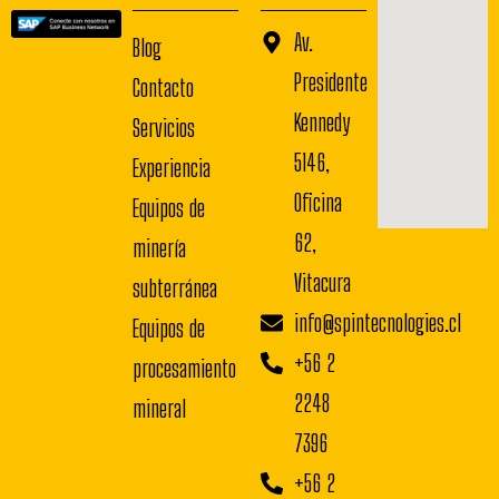
Av.
Blog
Presidente
Contacto
Kennedy
Servicios
5146,
Experiencia
Oficina
Equipos de
62,
minería
Vitacura
subterránea
info@spintecnologies.cl
Equipos de
+56 2
procesamiento
2248
mineral
7396
+56 2