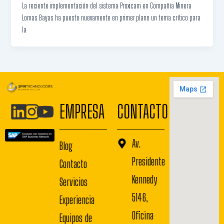
La reciente implementación del sistema Proxicam en Compañía Minera
Lomas Bayas ha puesto nuevamente en primer plano un tema crítico para
la
EMPRESA
CONTACTO
Av.
Blog
Presidente
Contacto
Kennedy
Servicios
5146,
Experiencia
Oficina
Equipos de